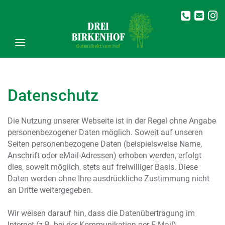
Datenschutz
Die Nutzung unserer Webseite ist in der Regel ohne Angabe
personenbezogener Daten möglich. Soweit auf unseren
Seiten personenbezogene Daten (beispielsweise Name,
Anschrift oder eMail-Adressen) erhoben werden, erfolgt
dies, soweit möglich, stets auf freiwilliger Basis. Diese
Daten werden ohne Ihre ausdrückliche Zustimmung nicht
an Dritte weitergegeben.
Wir weisen darauf hin, dass die Datenübertragung im
Internet (z.B. bei der Kommunikation per E-Mail)